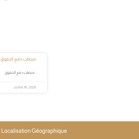
منصات دفع الحقوق
منصات دفع الحقوق
juillet 16, 2026
Localisation Géographique