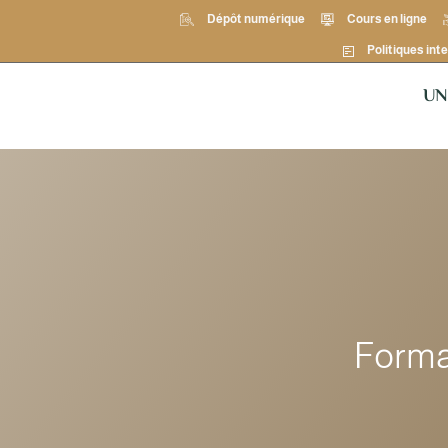
Dépôt numérique
Cours en ligne
Politiques inte
UN
Forma