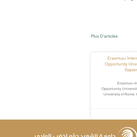
Plus D'articles
Erasmus+ Intern
Opportunity Univ
Sapien
Erasmus+ In
Opportunity Universit
University of Rome, 