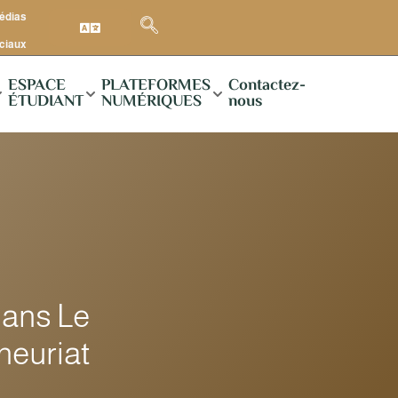
médias
ciaux
ESPACE
PLATEFORMES
Contactez-
ÉTUDIANT
NUMÉRIQUES
nous
Dans Le
neuriat