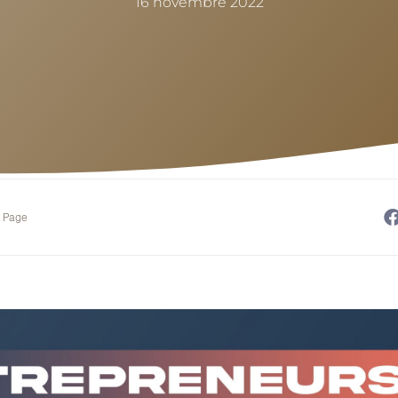
16 novembre 2022
e Page