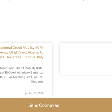
ational Credit Mobility (ICM)
ersity Of El Oued, Algeria To
za University Of Rome, Italy
ternational Credit Mobility (ICM)
y of El Oued, Algeria to Sapienza
Italy For Teaching Staff For PhD
Students
juillet 29, 2026
Liens Connexes