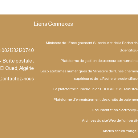
Liens Connexes
Ministère de l'Enseignement Supérieur et de la Recherch
| 0021332120740
Scientifiqu
 Boîte postale :
Plateforme de gestion des ressources humaine
El Oued, Algérie
Les plateformes numériques du Ministère de l'Enseignemen
Contactez-nous
supérieur et de la Recherche scientifiqu
La plateforme numérique de PROGRES du Ministèr
Plateforme d'enregistrement des droits de paiemen
Documentation électroniqu
Archives du site Web de l'universit
Ancien site en françai