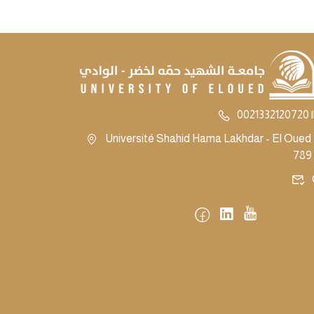
0021332120720 |
Université Shahid Hama Lakhdar - El Oued -
789 