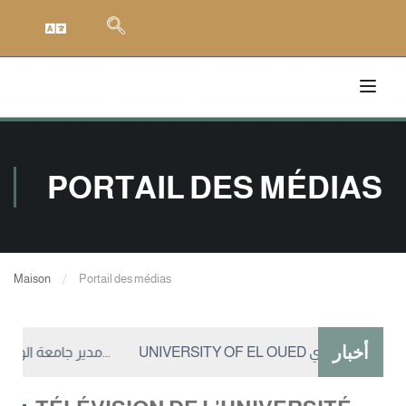
PORTAIL DES MÉDIAS
Maison
Portail des médias