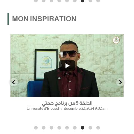
MON INSPIRATION
2
0
0
الحلقة 5 من برنامج همتي
Université d'Éloued
décembre 22, 2024 9:02 am