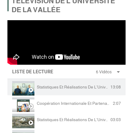
TÉLÉVISION DE L'UNIVERSITÉ
DE LA VALLÉE
LISTE DE LECTURE
6 Vidéos
Statistiques Et Réalisations De L'Université D'El Oued Pour La Saison 2023/2024
13:08
Coopération Internationale Et Partenariats Scientifiques À L'Université De La Vallée
2:07
Statistiques Et Réalisations De L'Université D'El Oued Pour La Saison 2023/2024
03:03