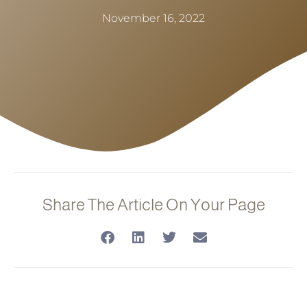
November 16, 2022
Share The Article On Your Page