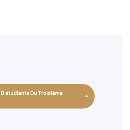
s
 D'étudiants Du Troisième