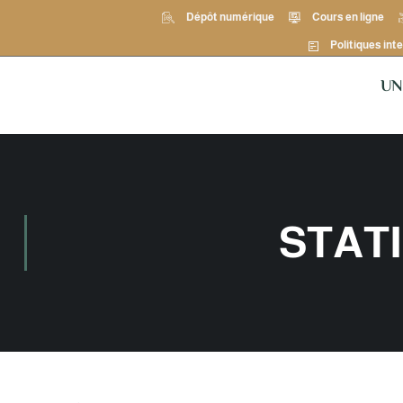
Dépôt numérique
Cours en ligne
Politiques inte
UN
STAT