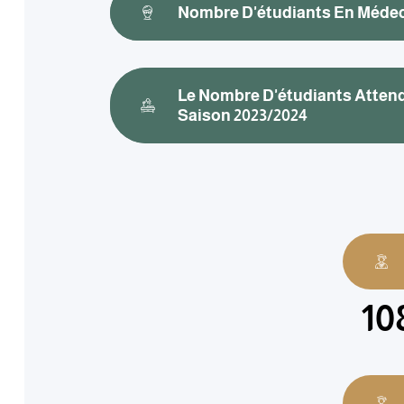
Nombre D'étudiants En Médec
Le Nombre D'étudiants Atten
Saison 2023/2024
10