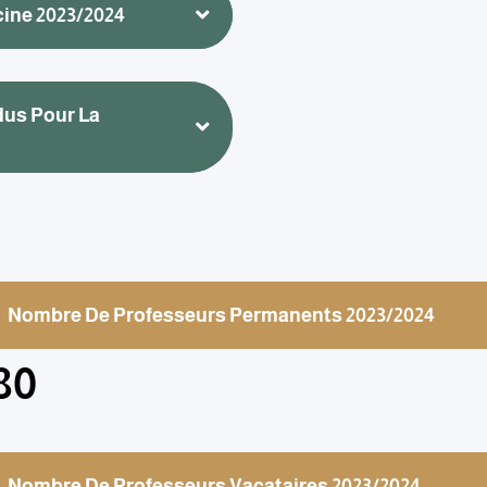
ine 2023/2024
dus Pour La
Nombre De Professeurs Permanents 2023/2024
80
Nombre De Professeurs Vacataires 2023/2024