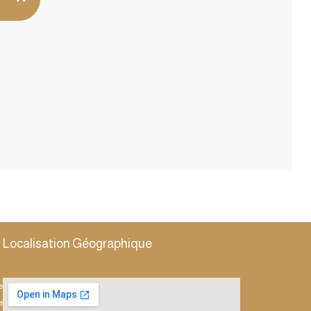
Localisation Géographique
e
e