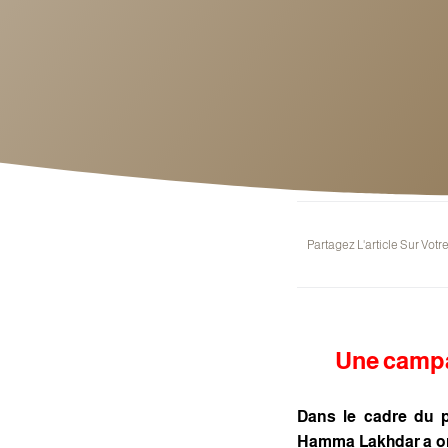
Partagez L'article Sur Votr
Une campag
Dans le cadre du p
Hamma Lakhdar a or