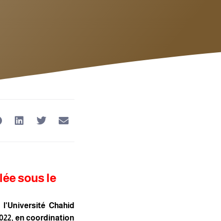
lée sous le
l'Université Chahid
22, en coordination