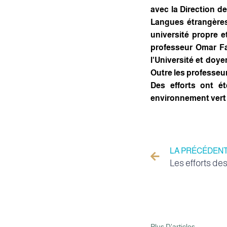
avec la Direction de
Langues étrangères 
université propre et
professeur Omar Far
l'Université et doy
Outre les professeur
Des efforts ont é
environnement vert e
LA PRÉCÉDEN
Plus D'articles