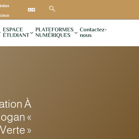
médias
ciaux
ESPACE
PLATEFORMES
Contactez-
ÉTUDIANT
NUMÉRIQUES
nous
tion À
logan «
Verte »