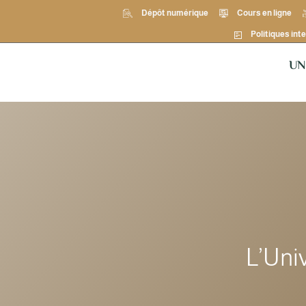
Dépôt numérique
Cours en ligne
Politiques inte
UN
L’Uni