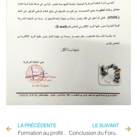
LA PRÉCÉDENTE
LE SUIVANT
Formation au profit des étudiants dans le domaine de l'entrepreneuriat
Conclusion du Forum International de Littérature Touristique à l'Université de la Vallée Inviter les médias à mettre en valeur les lieux touristiques dans les textes littéraires.