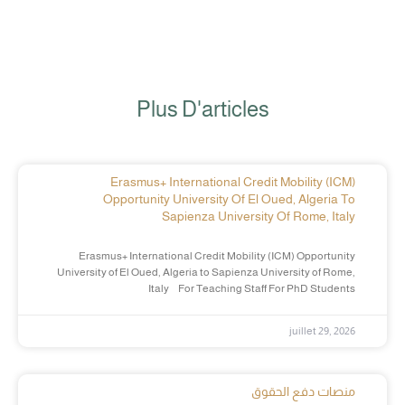
Plus D'articles
Erasmus+ International Credit Mobility (ICM)
Opportunity University Of El Oued, Algeria To
Sapienza University Of Rome, Italy
Erasmus+ International Credit Mobility (ICM) Opportunity
University of El Oued, Algeria to Sapienza University of Rome,
Italy For Teaching Staff For PhD Students
juillet 29, 2026
منصات دفع الحقوق