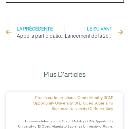
LA PRÉCÉDENTE
LE SUIVANT
Appel à participation à la Compétition Internationale de Géologie en Russie
Lancement de la 2ème édition 2026 du programme « Algerian Agripreneurs Challenge »
Plus D'articles
Erasmus+ International Credit Mobility (ICM)
Opportunity University Of El Oued, Algeria To
Sapienza University Of Rome, Italy
Erasmus+ International Credit Mobility (ICM) Opportunity
University of El Oued, Algeria to Sapienza University of Rome,