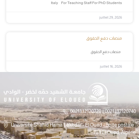
Italy For Teaching Staff For PhD Students
juillet 29, 2026
منصات دفع الحقوق
منصات دفع الحقوق
juillet 16, 2026
0021332120720 || 0021332120740
Université Shahid Hama Lakhdar - El Oued - Boîte postale :
789 El Oued, Algérie