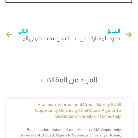
السابق
التالي
دعوة للمشاركة في البطولة الدولية الجيولوجية في روسيا
إعلان لفائدة حاملي المشاريع والطلبة المبتكرين
المزيد من المقالات
Erasmus+ International Credit Mobility (ICM)
Opportunity University Of El Oued, Algeria To
Sapienza University Of Rome, Italy
Erasmus+ International Credit Mobility (ICM) Opportunity
University of El Oued, Algeria to Sapienza University of Rome,