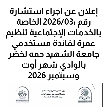
إعلان عن اجراء استشارة
رقم :2026/03 الخاصة
بالخدمات الإجتماعية تنظيم
عمرة لفائدة مستخدمي
جامعة الشهيد حمه لخضر
بالوادي شهر أوت
وسبتمبر 2026