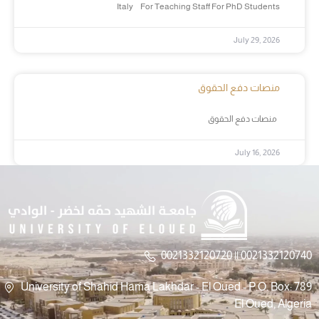
Italy For Teaching Staff For PhD Students
July 29, 2026
منصات دفع الحقوق
منصات دفع الحقوق
July 16, 2026
0021332120720 || 0021332120740
University of Shahid Hama Lakhdar - El Oued - P.O. Box: 789
El Oued, Algeria