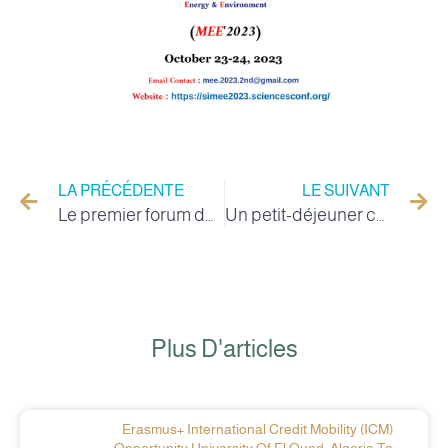
LA PRÉCÉDENTE
LE SUIVANT
Le premier forum du Ramadan, le Coran algérien au mois du Coran, à l'Université de la Vallée
Un petit-déjeuner collectif pour les autorités locales avec les étudiants de Valley University
Plus D'articles
Erasmus+ International Credit Mobility (ICM)