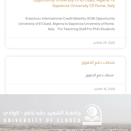
Opportunity University Of El Oued, Algeria To
Sapienza University Of Rome, Italy
Erasmus+ International Credit Mobility (ICM) Opportunity
University of El Oued, Algeria to Sapienza University of Rome,
Italy For Teaching Staff For PhD Students
juillet 29, 2026
منصات دفع الحقوق
منصات دفع الحقوق
juillet 16, 2026