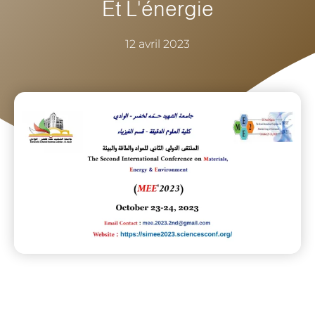
Et L'énergie
12 avril 2023