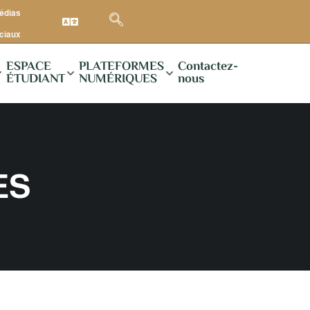
médias
ciaux
ESPACE
PLATEFORMES
Contactez-
ÉTUDIANT
NUMÉRIQUES
nous
ES