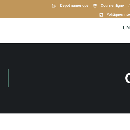
Dépôt numérique
Cours en ligne
Politiques inte
UN