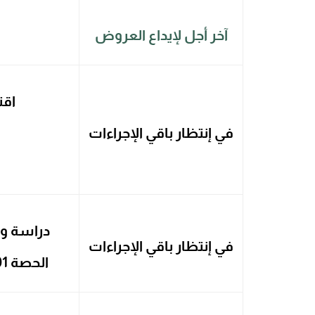
آخر أجل لإيداع العروض
اقت
في إنتظار باقي الإجراءات
دراسة و 
في إنتظار باقي الإجراءات
الحصة 01: الدراسة الجيوتقنية للأرضية المتعلقة بإنجاز مزرعة تجريبية الوادي