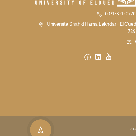
0021332120720 
Université Shahid Hama Lakhdar - El Oued -
789