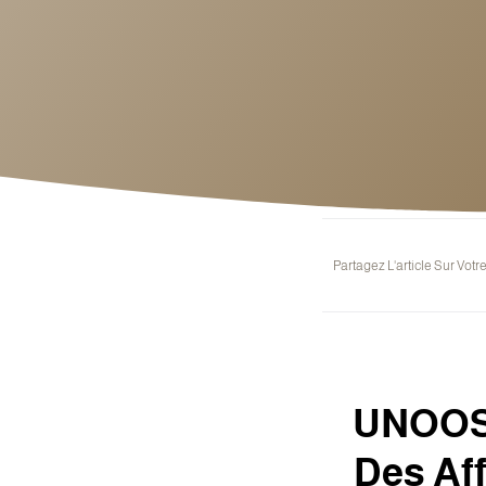
Partagez L'article Sur Votr
UNOOSA
Des Aff