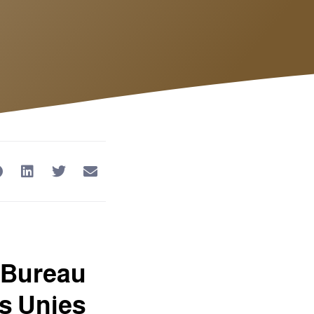
 Bureau
ns Unies