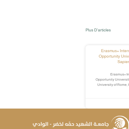
Plus D'articles
Erasmus+ Intern
Opportunity Univ
Sapien
Erasmus+ In
Opportunity Universit
University of Rome, 