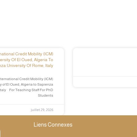
ational Credit Mobility (ICM)
ersity Of El Oued, Algeria To
za University Of Rome, Italy
ternational Credit Mobility (ICM)
y of El Oued, Algeria to Sapienza
Italy For Teaching Staff For PhD
Students
juillet 29, 2026
Liens Connexes