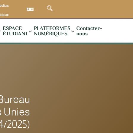
médias
ciaux
ESPACE
PLATEFORMES
Contactez-
ÉTUDIANT
NUMÉRIQUES
nous
Bureau
s Unies
4/2025)