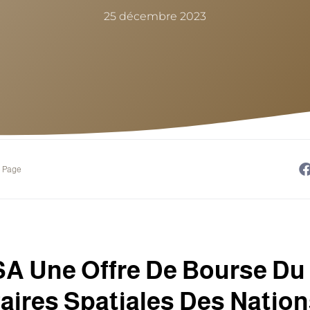
25 décembre 2023
e Page
 Une Offre De Bourse Du
aires Spatiales Des Natio