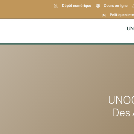
Dépôt numérique
Cours en ligne
Politiques inte
UN
UNOO
Des 