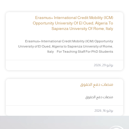
Erasmus+ International Credit Mobility (ICM)
Opportunity University Of El Oued, Algeria To
Sapienza University Of Rome, Italy
Erasmus+ International Credit Mobility (ICM) Opportunity
University of El Oued, Algeria to Sapienza University of Rome,
Italy For Teaching Staff For PhD Students
يوليو 29, 2026
منصات دفع الحقوق
منصات دفع الحقوق
يوليو 16, 2026