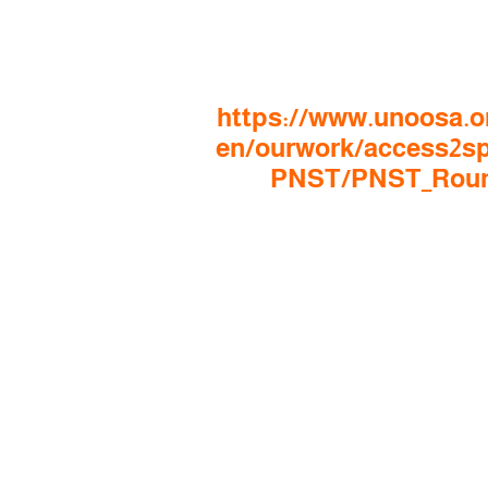
https://www.unoosa.o
en/ourwork/access2sp
PNST/PNST_Rou