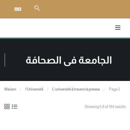
الجامعة في الصحافة
Maison
l'Université
L'université à travers la presse
Page 2
Showing 5-8 of 184 results