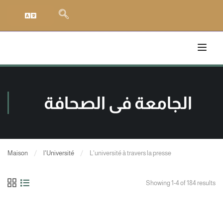
الجامعة في الصحافة
Maison
l'Université
L'université à travers la presse
Showing 1-4 of 184 results