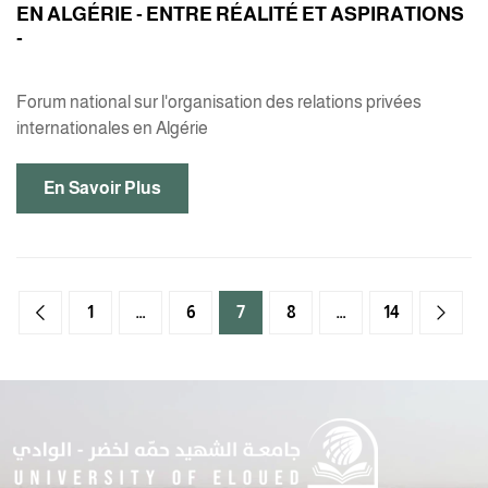
EN ALGÉRIE - ENTRE RÉALITÉ ET ASPIRATIONS
-
Forum national sur l'organisation des relations privées
internationales en Algérie
En Savoir Plus
1
…
6
7
8
…
14