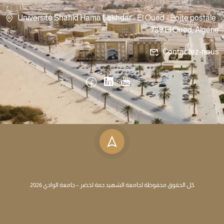
Université Shahid Hama Lakhdar - El Oued - Boîte postale :
789 El Oued, Algérie
Contactez-nous
كل الحقوق محفوظة لجامعة الشهيد حمة لخضر – جامعة الوادي 2026