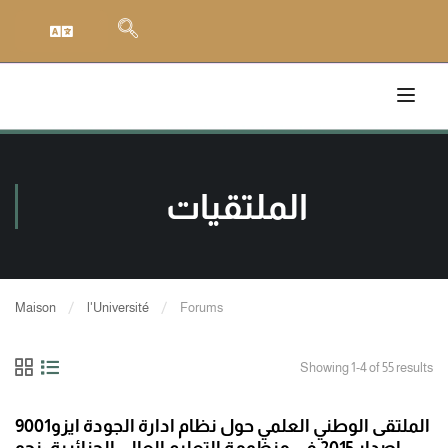
الملتقيات
Maison
l'Université
Forums
Showing 1-4 of 55 results
الملتقى الوطني العلمي حول نظام ادارة الجودة ايزو9001