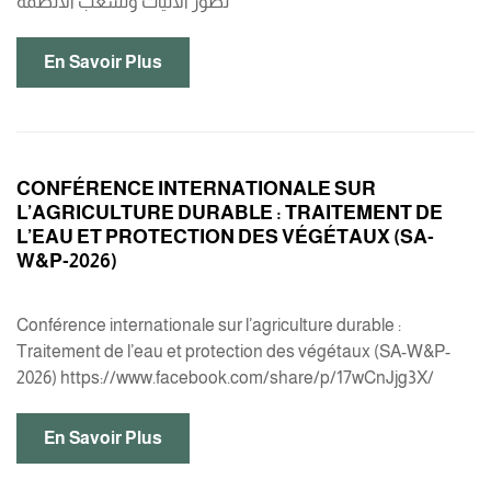
تطور الآليات وتشعب الأنظمة
En Savoir Plus
CONFÉRENCE INTERNATIONALE SUR
L’AGRICULTURE DURABLE : TRAITEMENT DE
L’EAU ET PROTECTION DES VÉGÉTAUX (SA-
W&P-2026)
Conférence internationale sur l’agriculture durable :
Traitement de l’eau et protection des végétaux (SA-W&P-
2026) https://www.facebook.com/share/p/17wCnJjg3X/
En Savoir Plus