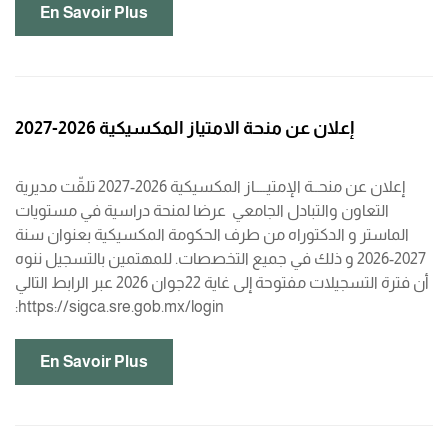
En Savoir Plus
إعلان عن منحة الامتياز المكسيكية 2026-2027
إعلان عن منحــة الإمتيــــاز المكسيكية 2026-2027 تلقّت مديرية
التعاون والتبادل الجامعي عرضا لمنحة دراسية في مستويات
الماستر و الدكتوراه من طرف الحكومة المكسيكية بعنوان سنة
2027-2026 و ذلك في جميع التخصصات. للمهتمين بالتسجيل ننوه
أن فترة التسجيلات مفتوحة إلى غاية 22جوان 2026 عبر الرابط التالي
:https://sigca.sre.gob.mx/login
En Savoir Plus