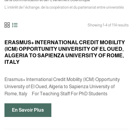
L’intérêt de l’échange, de la coopération et du partenariat entre universités
Showing 1-4 of 114 results
ERASMUS+ INTERNATIONAL CREDIT MOBILITY
(ICM) OPPORTUNITY UNIVERSITY OF EL OUED,
ALGERIA TO SAPIENZA UNIVERSITY OF ROME,
ITALY
Erasmus+ International Credit Mobility (ICM) Opportunity
University of El Oued, Algeria to Sapienza University of
Rome, Italy For Teaching Staff For PhD Students
En Savoir Plus