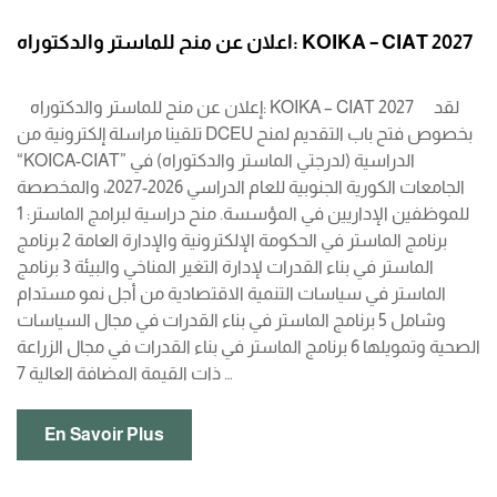
اعلان عن منح للماستر والدكتوراه: KOIKA – CIAT 2027
إعلان عن منح للماستر والدكتوراه: KOIKA – CIAT 2027 لقد
تلقينا مراسلة إلكترونية من DCEU بخصوص فتح باب التقديم لمنح
“KOICA-CIAT” الدراسية (لدرجتي الماستر والدكتوراه) في
الجامعات الكورية الجنوبية للعام الدراسي 2026-2027، والمخصصة
للموظفين الإداريين في المؤسسة. منح دراسية لبرامج الماستر: 1
برنامج الماستر في الحكومة الإلكترونية والإدارة العامة 2 برنامج
الماستر في بناء القدرات لإدارة التغير المناخي والبيئة 3 برنامج
الماستر في سياسات التنمية الاقتصادية من أجل نمو مستدام
وشامل 5 برنامج الماستر في بناء القدرات في مجال السياسات
الصحية وتمويلها 6 برنامج الماستر في بناء القدرات في مجال الزراعة
ذات القيمة المضافة العالية 7 …
En Savoir Plus