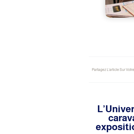
Partagez L'article Sur Votr
L’Univer
carav
expositi