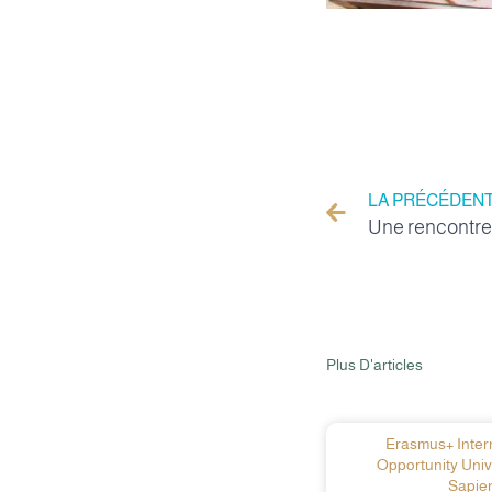
LA PRÉCÉDEN
Plus D'articles
Erasmus+ Intern
Opportunity Univ
Sapien