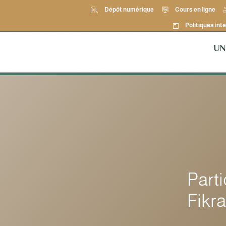
Dépôt numérique
Cours en ligne
Politiques inte
UN
Part
Fikr