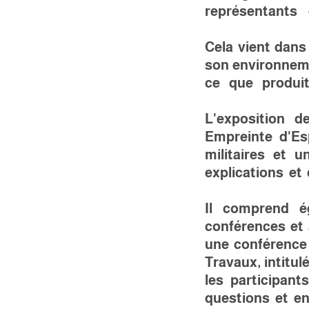
représentants 
Cela vient dans
son environnemen
ce que produi
L'exposition d
Empreinte d'Esp
militaires et 
explications et
Il comprend 
conférences et 
une conférence
Travaux, intitul
les participan
questions et en