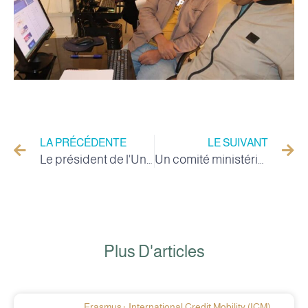
LA PRÉCÉDENTE
LE SUIVANT
Le président de l'Université pédagogique russe du Tatarstan donne des cours à l'Université de la Vallée
Un comité ministériel inspecte les installations universitaires et celles du secteur de la santé en vue de l'ouverture de l'annexe médicale
Plus D'articles
Erasmus+ International Credit Mobility (ICM)