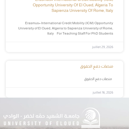
Opportunity University Of El Oued, Algeria To
Sapienza University Of Rome, Italy
Erasmus+ International Credit Mobility (ICM) Opportunity
University of El Oued, Algeria to Sapienza University of Rome,
Italy For Teaching Staff For PhD Students
juillet 29, 2026
منصات دفع الحقوق
منصات دفع الحقوق
juillet 16, 2026