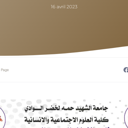
16 avril 2023
e Page