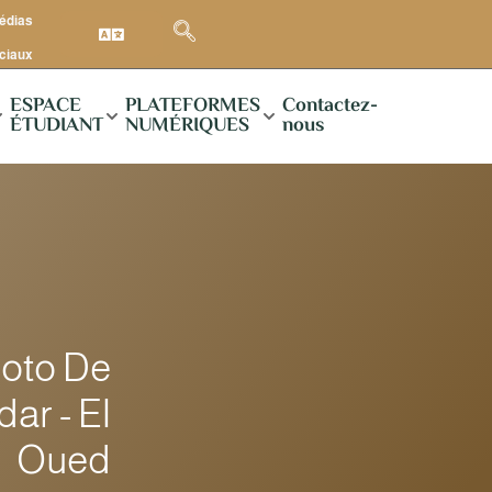
médias
ciaux
ESPACE
PLATEFORMES
Contactez-
ÉTUDIANT
NUMÉRIQUES
nous
hoto De
ar - El
Oued