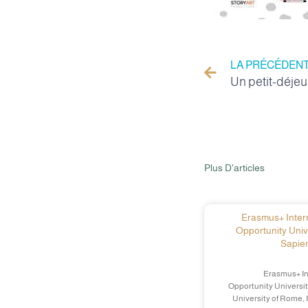
LA PRÉCÉDEN
Plus D'articles
Erasmus+ Intern
Opportunity Univ
Sapien
Erasmus+ In
Opportunity Universit
University of Rome, 