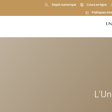
Dépôt numérique
Cours en ligne
Politiques inte
UN
L'Un