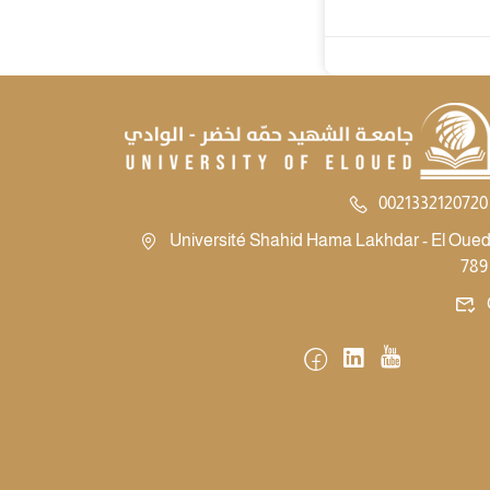
0021332120720 
Université Shahid Hama Lakhdar - El Oued -
789