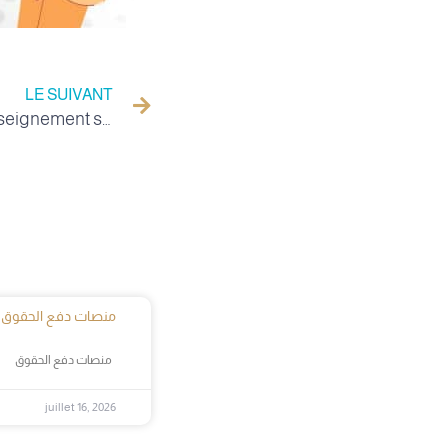
LE SUIVANT
Message du Ministre de l'Enseignement supérieur et de la Recherche scientifique à la famille universitaire à l'occasion de la Journée de la Science, le 16 avril
منصات دفع الحقوق
منصات دفع الحقوق
juillet 16, 2026