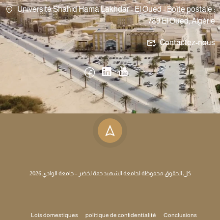
Université Shahid Hama Lakhdar - El Oued - Boîte postale :
789 El Oued, Algérie
Contactez-nous
كل الحقوق محفوظة لجامعة الشهيد حمة لخضر – جامعة الوادي 2026
Lois domestiques
politique de confidentialité
Conclusions