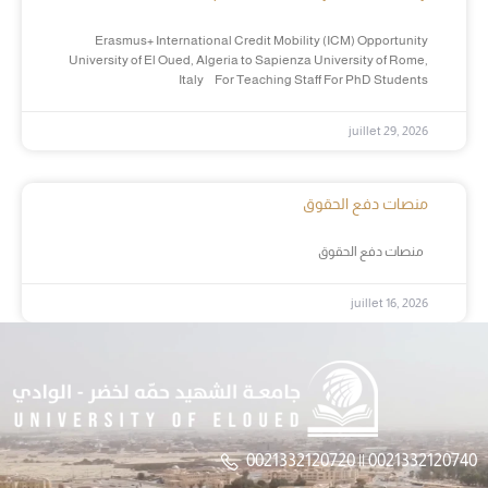
Erasmus+ International Credit Mobility (ICM) Opportunity
University of El Oued, Algeria to Sapienza University of Rome,
Italy For Teaching Staff For PhD Students
juillet 29, 2026
منصات دفع الحقوق
منصات دفع الحقوق
juillet 16, 2026
0021332120720 || 0021332120740