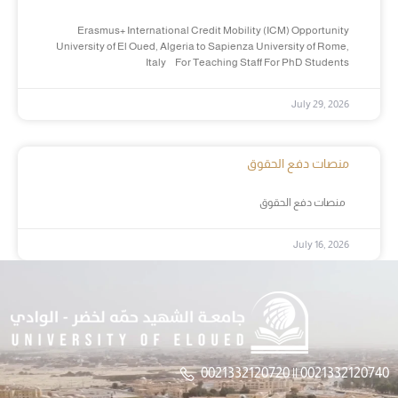
Erasmus+ International Credit Mobility (ICM) Opportunity
University of El Oued, Algeria to Sapienza University of Rome,
Italy For Teaching Staff For PhD Students
July 29, 2026
منصات دفع الحقوق
منصات دفع الحقوق
July 16, 2026
0021332120720 || 0021332120740