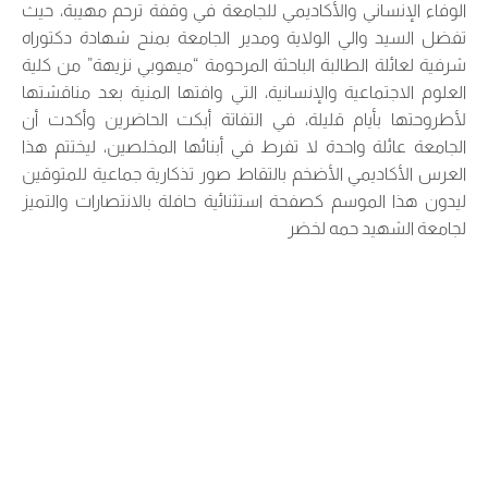
الوفاء الإنساني والأكاديمي للجامعة في وقفة ترحم مهيبة، حيث
تفضل السيد والي الولاية ومدير الجامعة بمنح شهادة دكتوراه
شرفية لعائلة الطالبة الباحثة المرحومة “ميهوبي نزيهة” من كلية
العلوم الاجتماعية والإنسانية، التي وافتها المنية بعد مناقشتها
لأطروحتها بأيام قليلة، في التفاتة أبكت الحاضرين وأكدت أن
الجامعة عائلة واحدة لا تفرط في أبنائها المخلصين، ليختتم هذا
العرس الأكاديمي الأضخم بالتقاط صور تذكارية جماعية للمتوقين
ليدون هذا الموسم كصفحة استثنائية حافلة بالانتصارات والتميز
لجامعة الشهيد حمه لخضر