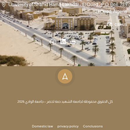
University of Shahid Hama Lakhdar - El Oued - P.O. Box: 789
El Oued, Algeria
call us
كل الحقوق محفوظة لجامعة الشهيد حمة لخضر – جامعة الوادي 2026
Domestic law
privacy policy
Conclusions