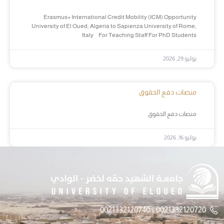
Erasmus+ International Credit Mobility (ICM) Opportunity
University of El Oued, Algeria to Sapienza University of Rome,
Italy For Teaching Staff For PhD Students
يوليو 29, 2026
منصات دفع الحقوق
منصات دفع الحقوق
يوليو 16, 2026
0021332120720 || 0021332120740