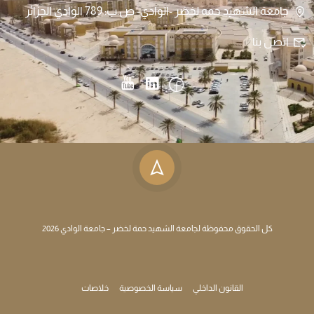
جامعة الشهيد حمه لخضر -الوادي- ص.ب: 789 الوادي الجزائر
اتصل بنا
كل الحقوق محفوظة لجامعة الشهيد حمة لخضر – جامعة الوادي 2026
القانون الداخلي
سياسة الخصوصية
خلاصات