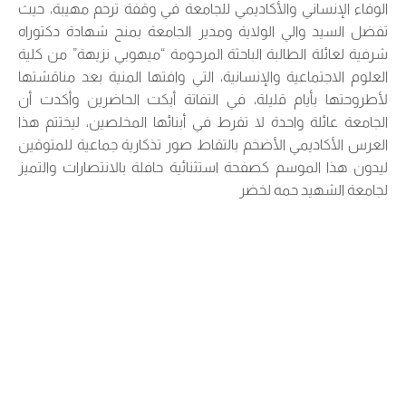
الوفاء الإنساني والأكاديمي للجامعة في وقفة ترحم مهيبة، حيث
تفضل السيد والي الولاية ومدير الجامعة بمنح شهادة دكتوراه
شرفية لعائلة الطالبة الباحثة المرحومة “ميهوبي نزيهة” من كلية
العلوم الاجتماعية والإنسانية، التي وافتها المنية بعد مناقشتها
لأطروحتها بأيام قليلة، في التفاتة أبكت الحاضرين وأكدت أن
الجامعة عائلة واحدة لا تفرط في أبنائها المخلصين، ليختتم هذا
العرس الأكاديمي الأضخم بالتقاط صور تذكارية جماعية للمتوقين
ليدون هذا الموسم كصفحة استثنائية حافلة بالانتصارات والتميز
لجامعة الشهيد حمه لخضر