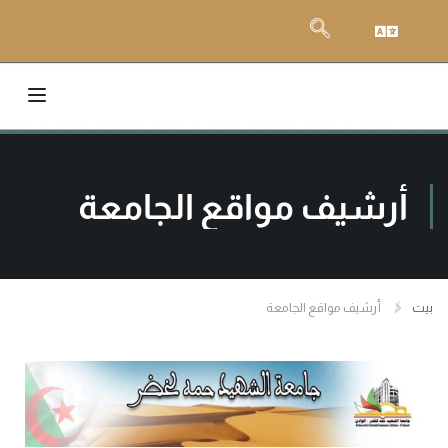
أرشيف مواقع الجامعة
بيت
أرشيف مواقع الجامعة