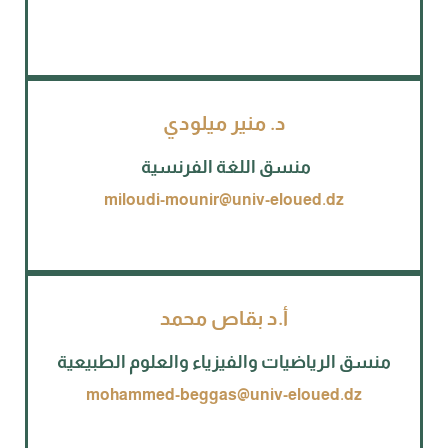
د. منير ميلودي
منسق اللغة الفرنسية
miloudi-mounir@univ-eloued.dz
أ.د بقاص محمد
منسق الرياضيات والفيزياء والعلوم الطبيعية
mohammed-beggas@univ-eloued.dz