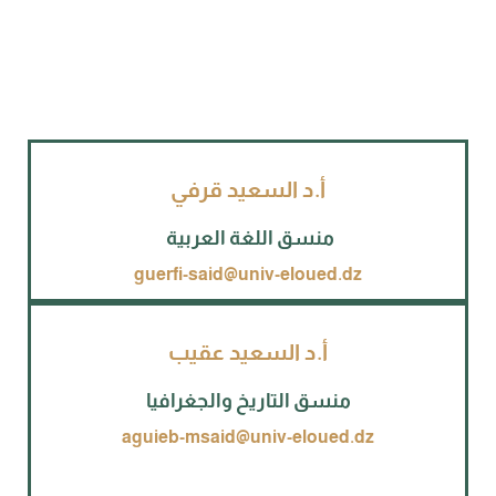
أ.د السعيد قرفي
منسق اللغة العربية
guerfi-said@univ-eloued.dz
أ.د السعيد عقيب
منسق التاريخ والجغرافيا
aguieb-msaid@univ-eloued.dz