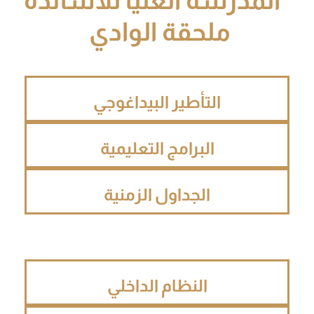
المدرسة العليا للأساتذة
ملحقة الوادي
التأطير البيداغوجي
البرامج التعليمية
الجداول الزمنية
النظام الداخلي