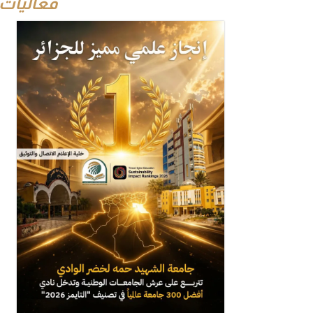
فعاليات 