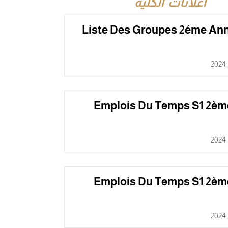
اعلانات الكلية
Liste Des Groupes 2éme An
Emplois Du Temps S1 2èm
Emplois Du Temps S1 2èm