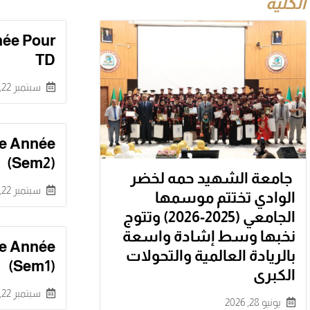
الكلية
née Pour
TD
سبتمبر 22, 2024
e Année
(sem2)
جامعة الشهيد حمه لخضر
سبتمبر 22, 2024
الوادي تختتم موسمها
الجامعي (2025-2026) وتتوج
نخبها وسط إشادة واسعة
e Année
بالريادة العالمية والتحولات
(sem1)
الكبرى
سبتمبر 22, 2024
يونيو 28, 2026