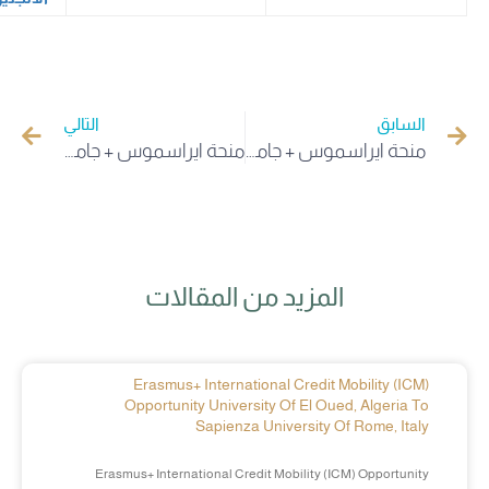
السابق
التالي
منحة ايراسموس + جامعة كويمبرا البرتغالية (للاساتذة فقط)
منحة ايراسموس + جامعة بوزنان البولندية (للاساتذة فقط)
المزيد من المقالات
Erasmus+ International Credit Mobility (ICM)
Opportunity University Of El Oued, Algeria To
Sapienza University Of Rome, Italy
Erasmus+ International Credit Mobility (ICM) Opportunity