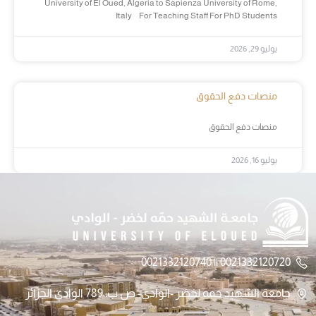
University of El Oued, Algeria to Sapienza University of Rome,
Italy For Teaching Staff For PhD Students
يوليو 29, 2026
منصات دفع الحقوق
منصات دفع الحقوق
يوليو 16, 2026
0021332120720 || 0021332120740
جامعة الشهيد حمه لخضر -الوادي- ص.ب: 789 الوادي الجزائر