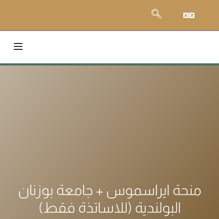
منحة ايراسموس + جامعة بوزنان
البولندية (للاساتذة فقط)