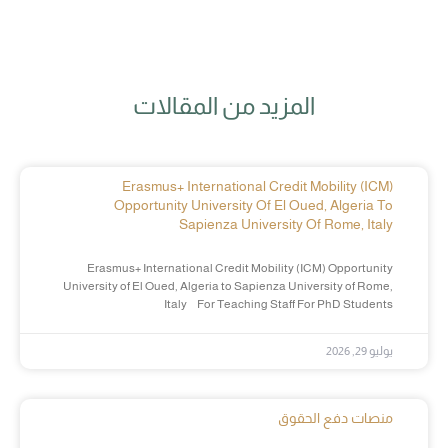
المزيد من المقالات
Erasmus+ International Credit Mobility (ICM)
Opportunity University Of El Oued, Algeria To
Sapienza University Of Rome, Italy
Erasmus+ International Credit Mobility (ICM) Opportunity
University of El Oued, Algeria to Sapienza University of Rome,
Italy For Teaching Staff For PhD Students
يوليو 29, 2026
منصات دفع الحقوق