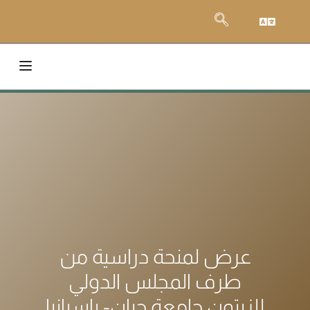
عرض لمنحة دراسية من
طرف المجلس الدولي
للزيتون جامعة جيان- بإسبانيا