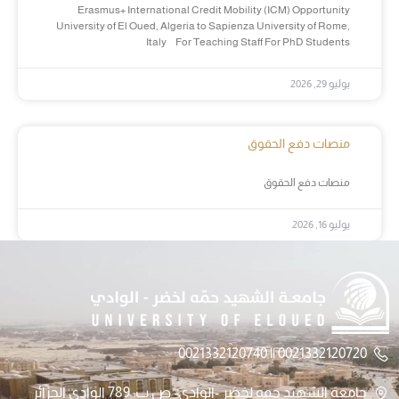
Erasmus+ International Credit Mobility (ICM) Opportunity
University of El Oued, Algeria to Sapienza University of Rome,
Italy For Teaching Staff For PhD Students
يوليو 29, 2026
منصات دفع الحقوق
منصات دفع الحقوق
يوليو 16, 2026
0021332120720 || 0021332120740
جامعة الشهيد حمه لخضر -الوادي- ص.ب: 789 الوادي الجزائر