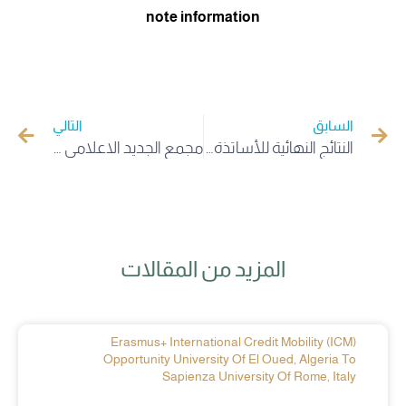
note information
السابق
التالي
النتائج النهائية للأساتذة لمنحة كويمبرا – البرتغال
مجمع الجديد الاعلامي يحيي ذكرى تأسيسه الثامنة عشرة بالتنسيق مع جامعة الوادي
المزيد من المقالات
Erasmus+ International Credit Mobility (ICM)
Opportunity University Of El Oued, Algeria To
Sapienza University Of Rome, Italy