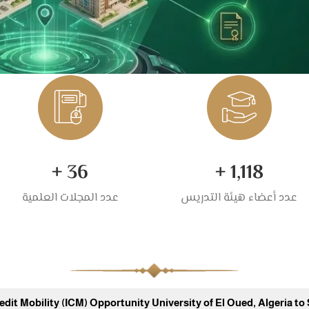
+
36
+
1,118
عدد أعضاء هيئة التدريس
عدد المجلات العلمية
dit Mobility (ICM) Opportunity University of El Oued, Algeria to 