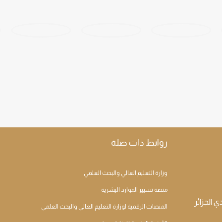
روابط ذات صلة
وزارة التعليم العالي والبحث العلمي
منصة تسيير الموارد اليشرية
المنصات الرقمية لوزارة التعليم العالي والبحث العلمي