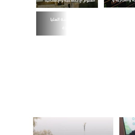
ملحقة المدرسة العليا
للأساتذة