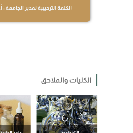
الكلمة الترحيبية لمدير الجامعة : أ.د 
الكليات والملاحق
التكنولوجيا
علوم الطبيعة