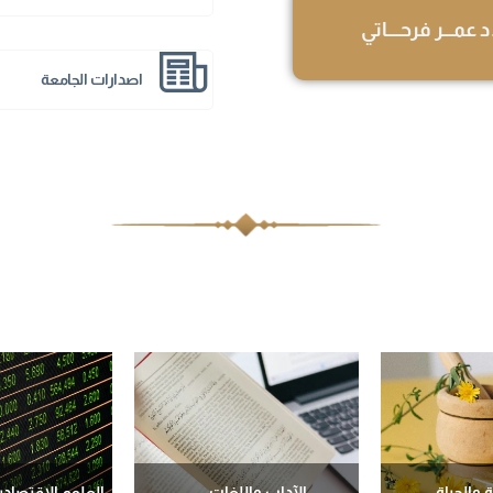
عمـــر فرحــــاتي
اصدارات الجامعة
 والحياة
الآداب واللغات
العلوم الاقتصادية