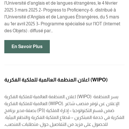
l'Université d'anglais et de langues étrangères, le 4 février
2025 3 mars 2025 2- Progress to Proficiency-6 : distribué à
l'Université d'Anglais et de Langues Étrangères, du 5 mars
au 1er avril 2025 3- Programme spécialisé sur l'IOT (Internet
des Objets) : diffusé par…
En Savoir Plus
اعلان المنظمة العالمية للملكية الفكرية (WIPO)
اعلان المنظمة العالمية للملكية الفكرية (WIPO) يسر المنظمة
العالمية للملكية الفكرية (WIPO). الإعلان عن توفر منصب شاغر
بصفة مدير برنامج (P3) ضمن قسم التكنولوجيا – إدارة الملكية
الفكرية في خدمة المبتكرين – قطاع الملكية الفكرية والنظم البيئية.
للحصول على مزيد من التفاصيل حول: متطلبات المنصب،