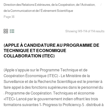
Direction des Relations Extérieures, de la Coopération, de l'Activation,
de la Communication et de l'Évènement Scientifique
Page 38
Showing 149-114 of 114 results
(APPLE À CANDIDATURE AU PROGRAMME DE
TECHNIQUE ET ECONOMIQUE
COLLABORATION (ITEC)
(Apple s'appuie sur le Programme Technique et de
Coopération Économique (ITEC) - Le Ministère de la
Surveillance et de la Recherche Scientifique est le premier à
faire appel à des fonctions supérieures dans le personnel du
: Programme de Coopération. Techniques et économie
«ITEC» Lancé par le gouvernement indien offrant les trois
formations suivantes 1- Progress to Proficiency-5 : distribué à