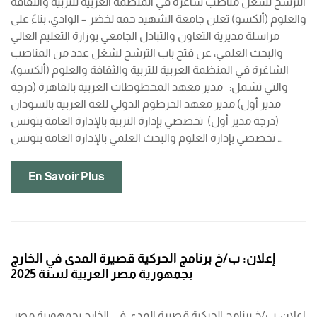
الترشح لشغل مناصب شاغرة في المنظمة العربية للتربية والثقافة
والعلوم (ألكسو) تعلن جامعة الشهيد حمه لخضر – الوادي، بناءً على
مراسلة مديرية التعاون والتبادل الجامعي بوزارة التعليم العالي
والبحث العلمي، عن فتح باب الترشح لشغل عدد من المناصب
الشاغرة في المنظمة العربية للتربية والثقافة والعلوم (ألكسو)،
والتي تشمل: مدير معهد المخطوطات العربية بالقاهرة (درجة
مدير أول) مدير معهد الخرطوم الدولي للغة العربية بالسودان
(درجة مدير أول) تخصصي بإدارة التربية بالإدارة العامة بتونس
تخصصي بإدارة العلوم والبحث العلمي بالإدارة العامة بتونس …
En Savoir Plus
إعلان: ب/خ برنامج الحركية قصيرة المدى في الخارج
بجمهورية مصر العربية لسنة 2025
إعلان: ب/خ برنامج الحركية قصيرة المدى في الخارج بجمهورية مصر