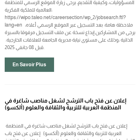
المسؤوليات، وكيفية التقديم، يرجى زيارة الموقع الرسمي للمنظمة
العالمية للملكية الفكرية:
https://wipo.taleo.net/careersection/wp_2/jobsearch.ftl?
lang=en ملاحظة هامة: بعد التسجيل عبر الموقع الرسمي أعلاه،
يرجى من المشاركين إيداع نسخة عن ملف التسجيل مرفوقا بالسيرة
الذاتية ،وذلك على مستوى نيابة مديرية الجامعة للعلاقات الخارجية:
قبل 08 جانفي 2025.
En Savoir Plus
إعلان عن فتح باب الترشح لشغل مناصب شاغرة في
المنظمة العربية للتربية والثقافة والعلوم (ألكسو)
إعلان عن فتح باب الترشح لشغل مناصب شاغرة في المنظمة
العربية للتربية والثقافة والعلوم (ألكسو) إعلان عن فتح باب