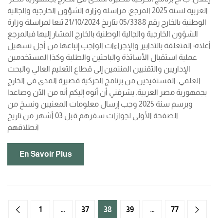
العربية لسنة 2025 المرجع: مراسلة وزارة الشؤون الخارجية والجالية
الوطنية بالخارج رقم 05/3388 بتاريخ 21/10/2024 تبعا لمراسلة وزارة
الشؤون الخارجية والجالية الوطنية بالخارج المشار إليها فيالمرجع
أعلاه؛ المتعلقة بالتدابير والإجراءات الواجب إتباعها من أجل تسهيل
عملية استقبال الأساتذة والباحثين والطلبة وكذا المستخدمين
الإداريين والتقنيين المنتمين إلى قطاع التعليم العالي والبحث
العلمي. المستفيدين من برنامج الحركية قصيرة المدى في الخارج
بجمهورية مصر العربية. يشرفني أن أنوه إليكم أنه من الآن وصاعدا
وبرسم سنة 2025 وجب إرسال معلومات المعنيين ونسخ من
الصفحة الأولى لجوازات سفرهم قبل 03 أشهر من تاريخ
انطلاقهم
En Savoir Plus
1
…
37
38
39
…
77