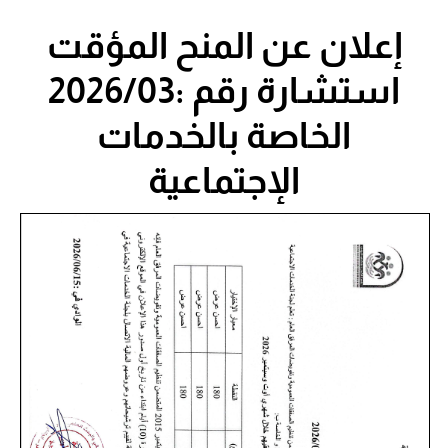
إعلان عن المنح المؤقت
استشارة رقم :2026/03
الخاصة بالخدمات
الإجتماعية