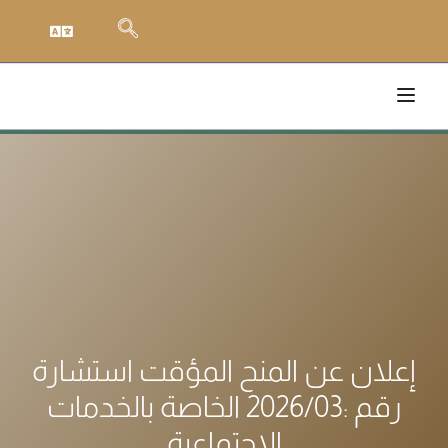
إعلان عن المنح المؤقت استشارة
رقم :2026/03 الخاصة بالخدمات
الإجتماعية