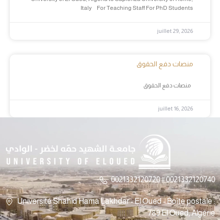
Italy For Teaching Staff For PhD Students
juillet 29, 2026
منصات دفع الحقوق
منصات دفع الحقوق
juillet 16, 2026
0021332120720 || 0021332120740
Université Shahid Hama Lakhdar - El Oued - Boîte postale :
789 El Oued, Algérie