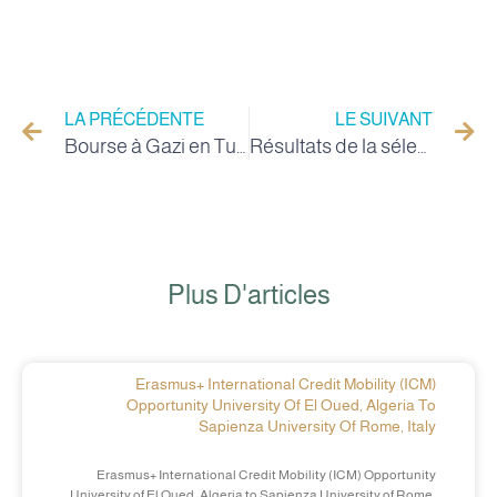
LA PRÉCÉDENTE
LE SUIVANT
Bourse à Gazi en Turquie
Résultats de la sélection des étudiants à l’Université de Serbie
Plus D'articles
Erasmus+ International Credit Mobility (ICM)
Opportunity University Of El Oued, Algeria To
Sapienza University Of Rome, Italy
Erasmus+ International Credit Mobility (ICM) Opportunity
University of El Oued, Algeria to Sapienza University of Rome,