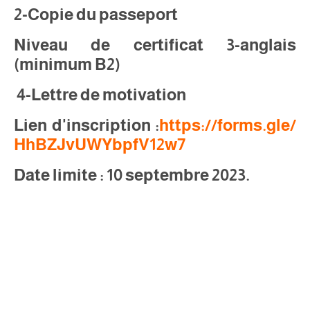
2-Copie du passeport
Niveau de certificat 3-anglais
(
minimum
B2)
4-Lettre de motivation
Lien d'inscription :
https://forms.gle/
HhBZJvUWYbpfV12w7
Date limite : 10 septembre 2023.