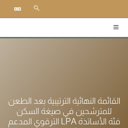
القائمة النهائية الترتيبية بعد الطعن
للمترشحين في صيغة السكن
الترقوي المدعم LPA فئة الأساتذة