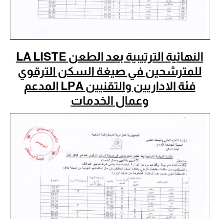
LA LISTE
النهائية الترتيبية بعد الطعن
للمترشحين في صيغة
السكن الترقوي
المدعم
LPA
فئة الاداريين والتقنيين
وعمال الخدمات