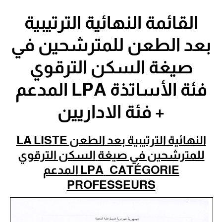
القائمة النهائية الترتيبية
بعد الطعن للمترشحين في
صيغة السكن الترقوي
المدعم LPA فئة الأساتذة
+ فئة الاداريين
LA LISTE
النهائية الترتيبية بعد الطعن
للمترشحين في صيغة
السكن الترقوي
المدعم
LPA
CATÉGORIE
PROFESSEURS