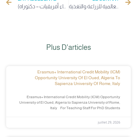
دعوةللمشاركة في الندوة العالمية للبيوتكنولوجيا الزراعية التي تنظمها المنظمة العالمية للزراعة والتغذية
دعوة لتقديم الطلبات – برنامج المنح الدراسية الإسباني “تعلم أفريقيا 2025” (نساء أفريقيات – دكتوراه)
Plus D'articles
Erasmus+ International Credit Mobility (ICM)
Opportunity University Of El Oued, Algeria To
Sapienza University Of Rome, Italy
Erasmus+ International Credit Mobility (ICM) Opportunity
University of El Oued, Algeria to Sapienza University of Rome,
Italy For Teaching Staff For PhD Students
juillet 29, 2026