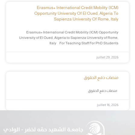
Erasmus+ International Credit Mobility (ICM)
Opportunity University Of El Oued, Algeria To
Sapienza University Of Rome, Italy
Erasmus+ International Credit Mobility (ICM) Opportunity
University of El Oued, Algeria to Sapienza University of Rome,
Italy For Teaching Staff For PhD Students
juillet 29, 2026
منصات دفع الحقوق
منصات دفع الحقوق
juillet 16, 2026