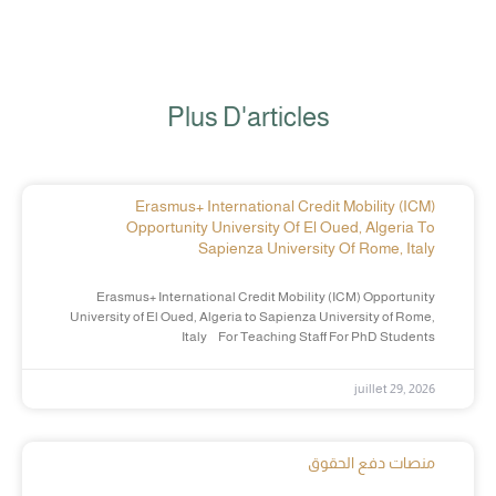
Plus D'articles
Erasmus+ International Credit Mobility (ICM)
Opportunity University Of El Oued, Algeria To
Sapienza University Of Rome, Italy
Erasmus+ International Credit Mobility (ICM) Opportunity
University of El Oued, Algeria to Sapienza University of Rome,
Italy For Teaching Staff For PhD Students
juillet 29, 2026
منصات دفع الحقوق