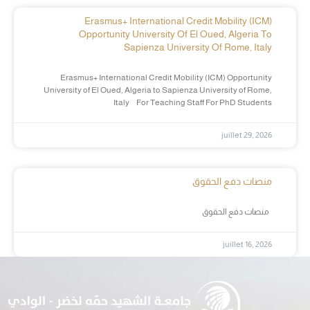
Erasmus+ International Credit Mobility (ICM)
Opportunity University Of El Oued, Algeria To
Sapienza University Of Rome, Italy
Erasmus+ International Credit Mobility (ICM) Opportunity
University of El Oued, Algeria to Sapienza University of Rome,
Italy For Teaching Staff For PhD Students
juillet 29, 2026
منصات دفع الحقوق
منصات دفع الحقوق
juillet 16, 2026