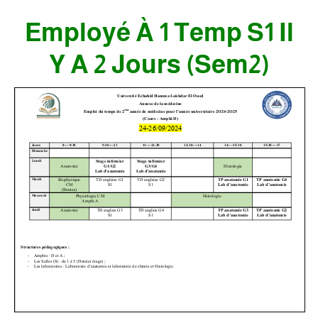
Employé À 1 Temp S1 Il
Y A 2 Jours (sem2)