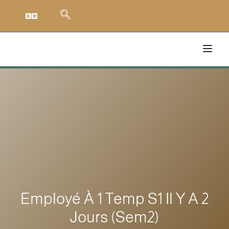
Employé À 1 Temp S1 Il Y A 2
Jours (sem2)