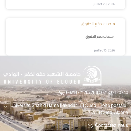
juillet 29, 2026
منصات دفع الحقوق
منصات دفع الحقوق
juillet 16, 2026
0021332120720 || 0021332120740
Université Shahid Hama Lakhdar - El Oued - Boîte postale :
789 El Oued, Algérie
Contactez-nous