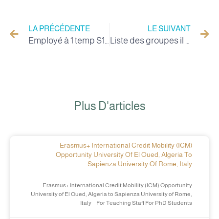
LA PRÉCÉDENTE
LE SUIVANT
Employé à 1 temp S1 il y a 2 jours (sem1)
Liste des groupes il y a 2 ans pour TD
Plus D'articles
Erasmus+ International Credit Mobility (ICM)
Opportunity University Of El Oued, Algeria To
Sapienza University Of Rome, Italy
Erasmus+ International Credit Mobility (ICM) Opportunity
University of El Oued, Algeria to Sapienza University of Rome,
Italy For Teaching Staff For PhD Students