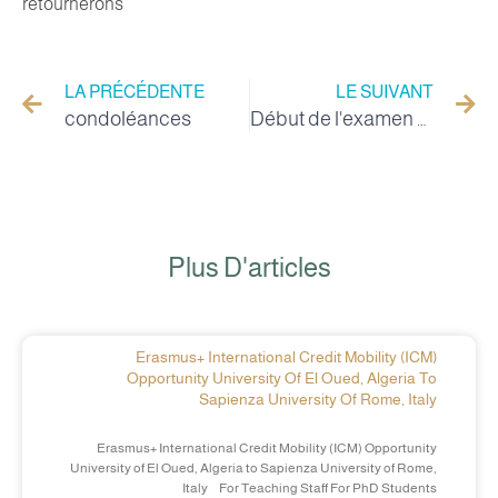
retournerons
LA PRÉCÉDENTE
LE SUIVANT
condoléances
Début de l'examen doctoral de deuxième étape à l'Université de la Vallée
Plus D'articles
Erasmus+ International Credit Mobility (ICM)
Opportunity University Of El Oued, Algeria To
Sapienza University Of Rome, Italy
Erasmus+ International Credit Mobility (ICM) Opportunity
University of El Oued, Algeria to Sapienza University of Rome,
Italy For Teaching Staff For PhD Students