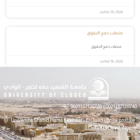
juillet 29, 2026
منصات دفع الحقوق
منصات دفع الحقوق
juillet 16, 2026
0021332120720 || 0021332120740
Université Shahid Hama Lakhdar - El Oued - Boîte postale :
789 El Oued, Algérie