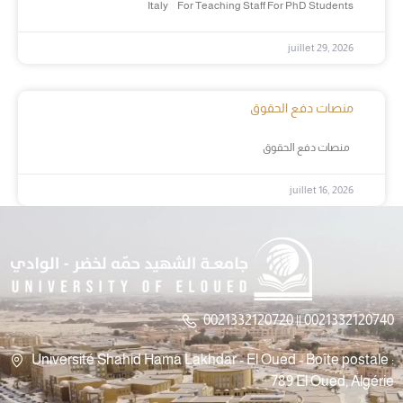
Italy For Teaching Staff For PhD Students
juillet 29, 2026
منصات دفع الحقوق
منصات دفع الحقوق
juillet 16, 2026
0021332120720 || 0021332120740
Université Shahid Hama Lakhdar - El Oued - Boîte postale :
789 El Oued, Algérie