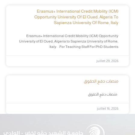
Erasmus+ International Credit Mobility (ICM)
Opportunity University Of El Oued, Algeria To
Sapienza University Of Rome, Italy
Erasmus+ International Credit Mobility (ICM) Opportunity
University of El Oued, Algeria to Sapienza University of Rome,
Italy For Teaching Staff For PhD Students
juillet 29, 2026
منصات دفع الحقوق
منصات دفع الحقوق
juillet 16, 2026