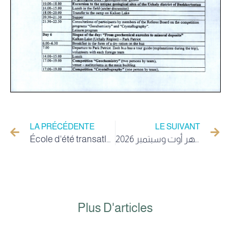
LA PRÉCÉDENTE
LE SUIVANT
École d'été transatlantique en médecine personnalisée et innovation en intelligence artificielle
إعلان عن اجراء استشارة رقم :2026/03 الخاصة بالخدمات الإجتماعية تنظيم عمرة لفائدة مستخدمي جامعة الشهيد حمه لخضر بالوادي شهر أوت وسبتمبر 2026
Plus D'articles