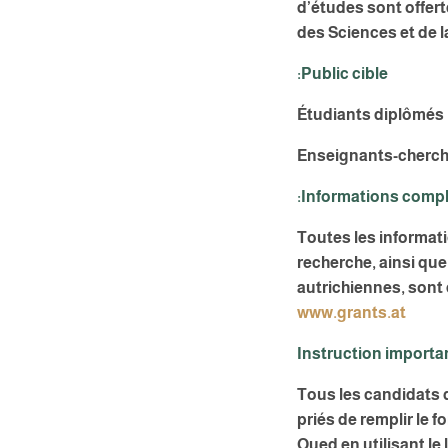
d’études sont offert
des Sciences et de 
:Public cible
Étudiants diplômés
Enseignants-cherc
:Informations comp
Toutes les informat
recherche, ainsi que
autrichiennes, sont 
www.grants.at
Instruction importa
Tous les candidats q
priés de remplir le 
Oued en utilisant le 