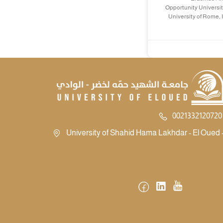
Opportunity Universit
University of Rome, 
0021332120720 
University of Shahid Hama Lakhdar - El Oued -