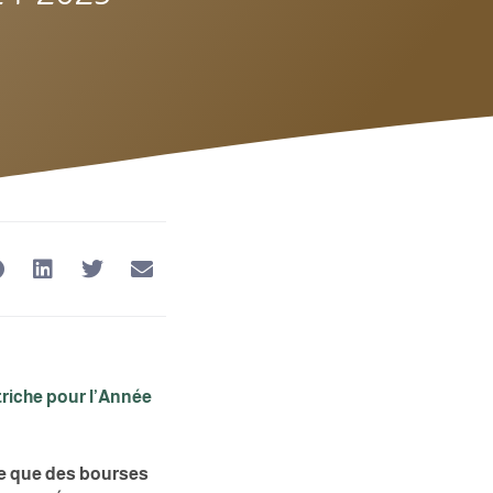
riche pour l’Année
me que des bourses