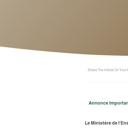
Share The Article On Your
Annonce Important
Le Ministère de l’E