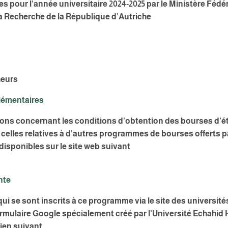
es pour l’année universitaire 2024-2025 par le Ministère Fédér
la Recherche de la République d’Autriche
heurs
lémentaires
ions concernant les conditions d’obtention des bourses d’é
 celles relatives à d’autres programmes de bourses offerts p
disponibles sur le site web suivant
nte
ui se sont inscrits à ce programme via le site des universit
formulaire Google spécialement créé par l’Université Echahi
lien suivant