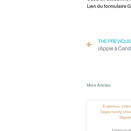
Lien du formulaire 
THE PREVIOUS
More Articles
Erasmus+ Intern
Opportunity Univ
Sapien
Erasmus+ In