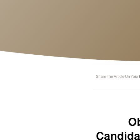
Share The Article On Your
Ob
Candida