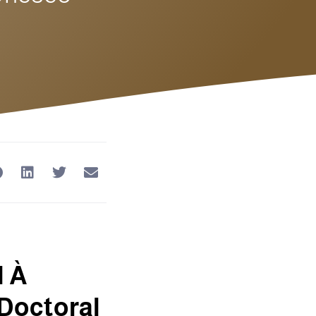
l À
Doctoral