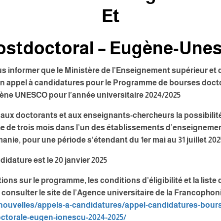
Et
ostdoctoral – Eugène-Une
us informer que le Ministère de l’Enseignement supérieur et 
 un appel à candidatures pour le Programme de bourses docto
ène UNESCO pour l’année universitaire 2024/2025
aux doctorants et aux enseignants-chercheurs la possibilité
he de trois mois dans l’un des établissements d’enseigneme
nie, pour une période s’étendant du 1er mai au 31 juillet 202
didature est le 20 janvier 2025
ons sur le programme, les conditions d’éligibilité et la liste
 consulter le site de l’Agence universitaire de la Francophonie
nouvelles/
appels-a-candidatures/appel-
candidatures-bour
ctorale-eugen-ionescu-
2024-2025/