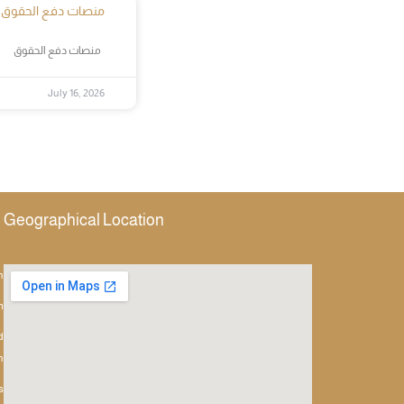
منصات دفع الحقوق
منصات دفع الحقوق
July 16, 2026
Geographical Location
h
m
d
h
s