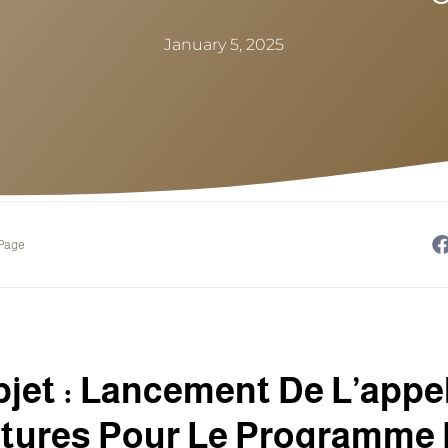
January 5, 2025
 Page
jet : Lancement De L’appe
tures Pour Le Programme 