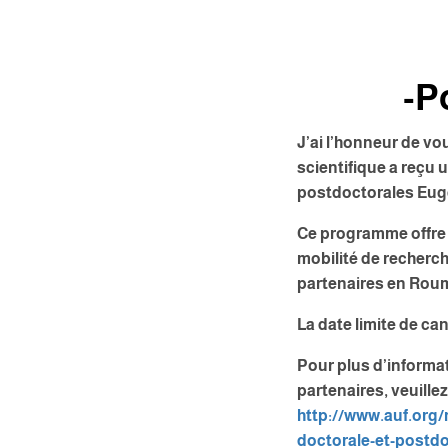
-p
J’ai l’honneur de vo
scientifique a reçu
postdoctorales Eug
Ce programme offre 
mobilité de recherc
partenaires en Rouma
La date limite de can
Pour plus d’informati
partenaires, veuillez
http://www.auf.org/
doctorale-et-
postdo