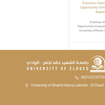
Erasmus+ Intern
Opportunity Univ
Sapien
Erasmus+ In
Opportunity Universit
University of Rome, 
0021332120720 
University of Shahid Hama Lakhdar - El Oued -