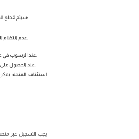
سيتم قطع المنحة أو تخفيضها في الحالات التالية (ما لم يكن لدى الطالب عذر قهري معتمد من مجلس الكلية):
عدم تسجيل الطالب للحد الأدنى من المواد الدراسية المطلوبة في كل فصل دراسي.
عدم انتظام ا
من المصاريف الدراسية عن العام التالي لعام الرسوب.
عند الرسوب في ع
من المصاريف الدراسية عن العام التالي.
عند الحصول على 
استئناف المنحة
:
يمكن 
يجب التسجيل عبر منص