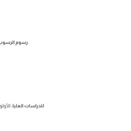
يتحمل الطالب المقيد على المنحة كافة المصروفات الدراسية المستحقة عن أعوام الرسوب.
رسوم الرسوب
للدراسات العليا
:
الأولو