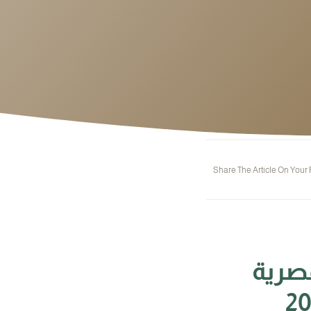
Share The Article On Your
مصرية