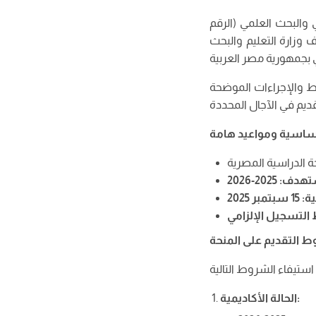
ي والبحث العلمي (الرقم
من طرف وزارة التعليم والبحث
وط والإجراءات الموضحة
أساسية ومواعيد هامة
ستهدف
:
2025-2026
ية
:
15
سبتمبر 2025
 التسجيل الإلزامي
روط التقديم على المنحة
:
الحالة الأكاديمية