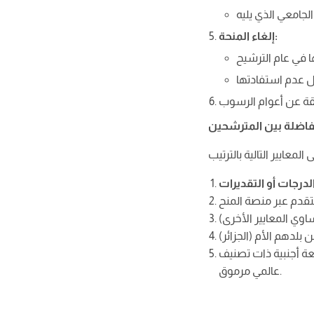
:
إلغاء المنحة
مفاضلة بين المترشحين
لدرجات أو التقديرات
ة أجنبية ذات تصنيف
عالمي مرموق.