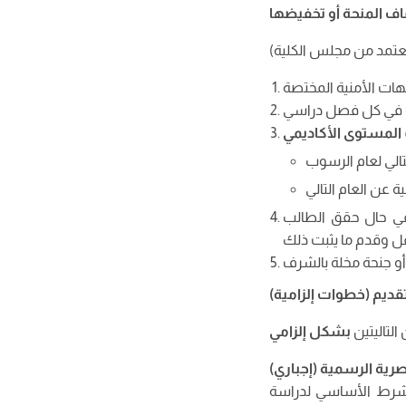
اف المنحة أو تخفيضها
لمستوى الأكاديمي
في حال حقق الطالب
تقديم (خطوات إلزامية)
التاليتين
بشكل إلزامي
لشرط الأساسي لدراسة