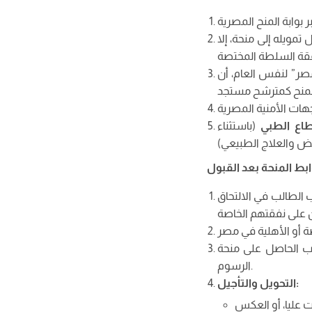
مويله إلى منحة، إلا
صر” لنفس العام، أن
طاع الطبي
(باستثناء
ابط المنحة بعد القبول
 الطالب في الالتحاق
EGYAI الاستفادة من أي إعفاءات أو تخفيضات أخرى في
الرسوم.
:
التحويل والتأجيل