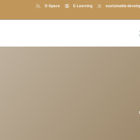
D-Space
E-Learning
sustainable devel