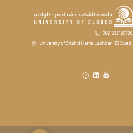
0021332120720 
University of Shahid Hama Lakhdar - El Oued -