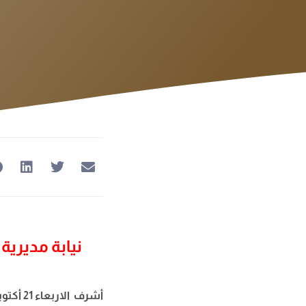
نيابة مديرية