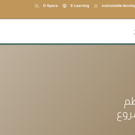
D-Space
E-Learning
sustainable devel
نيابة مديرية الجامعة للعلاقات الخارجية تنظم
روع