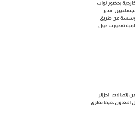
مشروع المؤسسة ومشروع ESAG
لاجتماعيين
مدير
المؤسسة عن طريق
لمية تمحورت حول
اتصالات الجزائر
 التعاون ،فيما تطرق