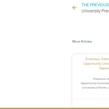
THE PREVIOUS
More Articles
Erasmus+ Intern
Opportunity Univ
Sapien
Erasmus+ In
Opportunity Universit
University of Rome, 