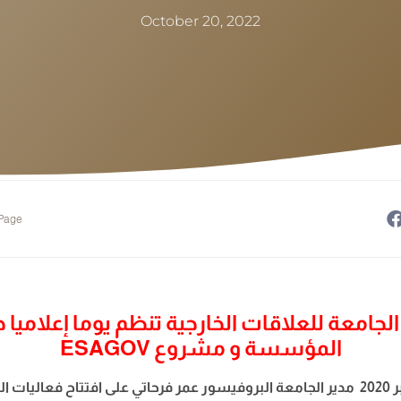
October 20, 2022
 Page
 الجامعة للعلاقات الخارجية تنظم يوما إعلامي
المؤسسة و مشروع ESAGOV
أشرف الاربعاء 21 أكتوبر 2020 مدير الجامعة البروفيسور عمر فرحاتي على افتتاح فعال