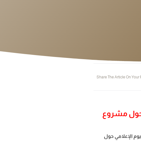
Share The Article On Your
ا حول مشروع
يات اليوم الإعلامي حول