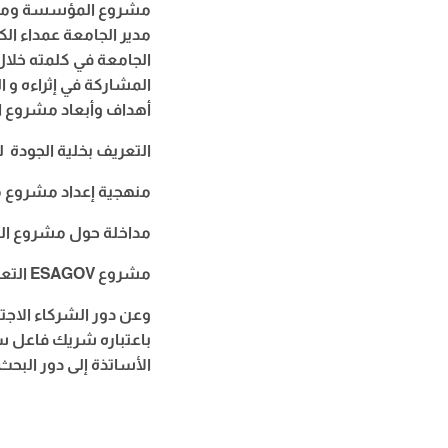
مدير الجامعة عمداء ا .
الجامعة في كلمته خلال
المشاركة في إثراءه و .
 ESAGOV حيث كانت المحاضرات كالتالي :
التعريف بخلية الجود .
منهجية إعداد مشروع م.
مداخلة حول مشروع ا.
مشروع ESAGOV التعليم العالي في عصر الحوكمة الجامعية للبروفيسور الحبيب قده.
وعن دور الشركاء الاج
باعتباره شريك فاعل سو
الأساتذة إلى دور البح.