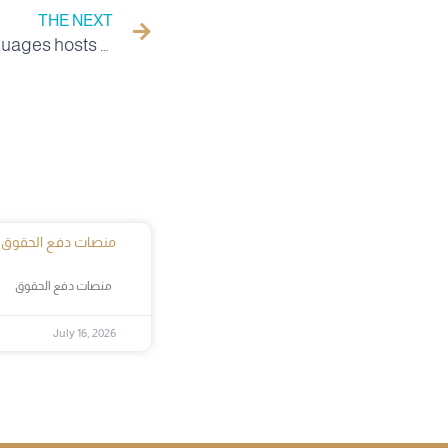
THE NEXT
The Faculty of Arts and Languages hosts media days on the Foundation’s project and the ESAGOV project
منصات دفع الحقوق
منصات دفع الحقوق
July 16, 2026