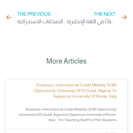
THE PREVIOUS
THE NEXT
جامعة الوادي تطلق برنامجاً ريادياً في بريطانيا لتدريب 80 أستاذًا في اللغة الإنجليزية
كليات جامعة الوادي تباشر إجراء الامتحانات الاستدراكية
More Articles
Erasmus+ International Credit Mobility (ICM)
Opportunity University Of El Oued, Algeria To
Sapienza University Of Rome, Italy
Erasmus+ International Credit Mobility (ICM) Opportunity
University of El Oued, Algeria to Sapienza University of Rome,
Italy For Teaching Staff For PhD Students