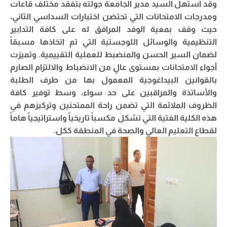
وقد استهل السيد مدير الجامعة جولته بتفقد مختلف قاعات
ومدرجات الامتحانات التي تحتضن اختبارات السداسي الثاني،
حيث وقف بمعية الوفد المرافق له على كافة التدابير
التنظيمية والوسائل اللوجستية التي تم اتخاذها مسبقاً
لضمان السير الحسن والمنضبط للعملية التقييمية. وتميزت
أجواء الامتحانات بمستوى عالٍ من الانضباط والالتزام الصارم
بالقوانين البيداغوجية المعمول بها من طرف الطلبة
والأساتذة والمراقبين على حد سواء، وسط توفير كافة
الظروف الملائمة التي تضمن راحة الممتحنين وتركيزهم في
هذه الكلية الفتية التي تشكل مكسباً تاريخياً واستراتيجياً هاماً
لقطاع التعليم العالي والصحة في المنطقة ككل.