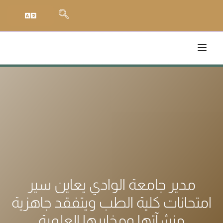
مدير جامعة الوادي يعاين سير
امتحانات كلية الطب ويتفقد جاهزية
منشآتها ومخابرها العلمية