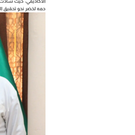
الأكاديمي، حيث سادت 
حمه لخضر نحو تحقيق الم