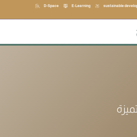
D-Space
E-Learning
sustainable devel
ميزة