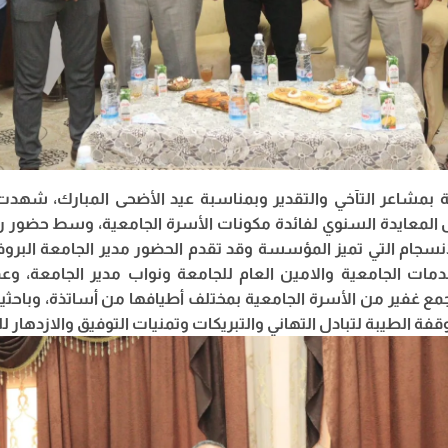
ة بمشاعر التآخي والتقدير وبمناسبة عيد الأضحى المبارك، شهد
 المعايدة السنوي لفائدة مكونات الأسرة الجامعية، وسط حضور
نسجام التي تميز المؤسسة وقد تقدم الحضور مدير الجامعة البروف
دمات الجامعية والامين العام للجامعة ونواب مدير الجامعة، وعم
 جمع غفير من الأسرة الجامعية بمختلف أطيافها من أساتذة، وباحث
وقفة الطيبة لتبادل التهاني والتبريكات وتمنيات التوفيق والازدهار 