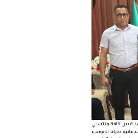
هنية بين كافة منتسبي
لخدماتية طيلة الموسم