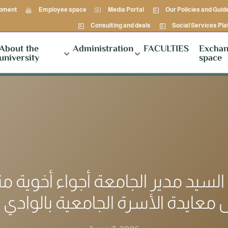
opment
Employee space
Media Portal
Our Policies and Guid
Consulting and deals
Social Services Pl
About the
Administration
FACULTIES
Exchan
university
space
لسيد مدير الجامعة أجواء أخوية مت
معايدة الأسرة الجامعية بالوادي