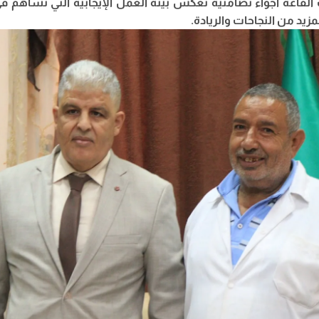
القاعة أجواء تضامنية تعكس بيئة العمل الإيجابية التي تساهم 
زيد من النجاحات والريادة.