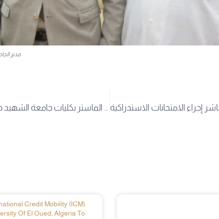
مدير الجا
انطلاق مناقشات مذكرات الماستر بكليات جامعة الشهيد حمه لخضر الوادي
ational Credit Mobility (ICM)
ersity Of El Oued, Algeria To