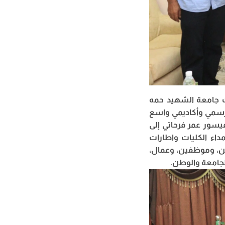
ت جامعة الشهيد حمه
 رسمي وأكاديمي واسع
يسور عمر فرحاتي إلى
داء الكليات واطارات
ين، وموظفين، وعمال،
للجامعة والوطن.