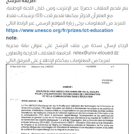
:
طريقة الترشح
يتم تقديم الملفات حصريًا عبر الإنترنت ومن خلال اللجنة الوطنية،
مع العلم أن الجزائر يمكنها تقديم ثلاث (03) ترشيحات فقط.
للمزيد من المعلومات يرجى زيارة الموقع الرسمي عبر الرابط التالي:
https://www.unesco.org/fr/prizes/ict-education
note
:
الرجاء ارسال نسخة من ملف الترشح على عنوان نيابة مديرية
relex@univ-eloued.dz
الجامعة للعلاقات الخارجية والتعاون :
لمزيدا من المعلومات يمكنكم الإطلاع على المرفق التالي: