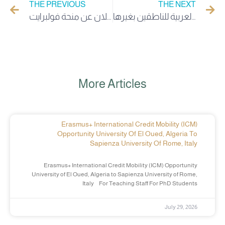
THE PREVIOUS
THE NEXT
ندوة بجامعة الوادي ينشطها خبراء أتراك حول تعليم العربية للناطقين بغيرها
إعلان عن منحة فولبرايت FULBRIGHT الدراسية للباحثين و الزائرين 2026/ 2027
More Articles
Erasmus+ International Credit Mobility (ICM)
Opportunity University Of El Oued, Algeria To
Sapienza University Of Rome, Italy
Erasmus+ International Credit Mobility (ICM) Opportunity
University of El Oued, Algeria to Sapienza University of Rome,
Italy For Teaching Staff For PhD Students
July 29, 2026